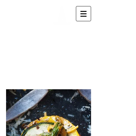
Residence
Le Grand
Hotel